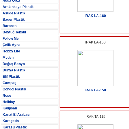
Aqua Orca
Arslankaya Plastik
Asude Plastik
IRAK LA-160
Bager Plastik
Barones
Beytuğ Tekstil
Follow Me
IRAK LA-150
Çelik Ayna
Hobby Life
Myden
Doğuş Banyo
Dünya Plastik
Elif Plastik
Gampaş
Gondol Plastik
IRAK LA-150
Rose
Holiday
Kalıpsan
Kanat El Arabası
IRAK TA-115
Karaçetin
Karasu Plastik