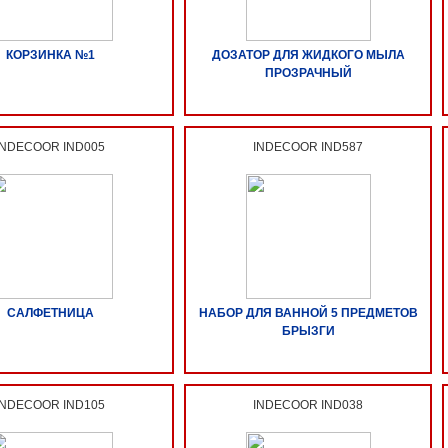
КОРЗИНКА №1
ДОЗАТОР ДЛЯ ЖИДКОГО МЫЛА
ПРОЗРАЧНЫЙ
INDECOOR IND005
INDECOOR IND587
САЛФЕТНИЦА
НАБОР ДЛЯ ВАННОЙ 5 ПРЕДМЕТОВ
БРЫЗГИ
INDECOOR IND105
INDECOOR IND038