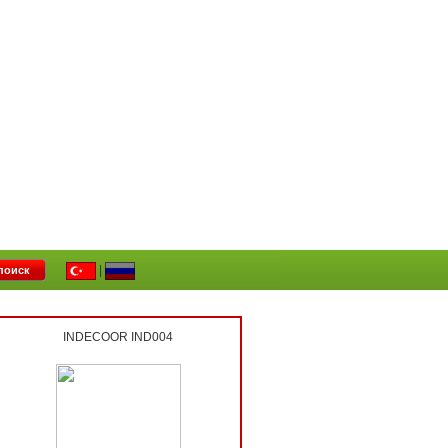
|
INDECOOR IND004