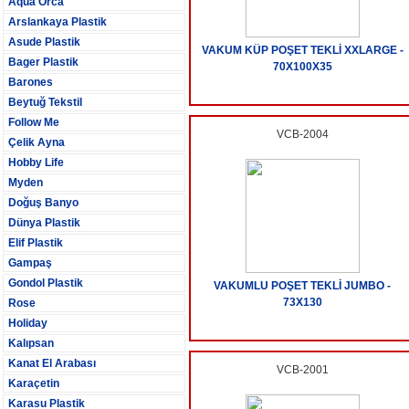
Aqua Orca
Arslankaya Plastik
Asude Plastik
VAKUM KÜP POŞET TEKLİ XXLARGE -
Bager Plastik
70X100X35
Barones
Beytuğ Tekstil
Follow Me
VCB-2004
Çelik Ayna
Hobby Life
Myden
Doğuş Banyo
Dünya Plastik
Elif Plastik
Gampaş
Gondol Plastik
VAKUMLU POŞET TEKLİ JUMBO -
73X130
Rose
Holiday
Kalıpsan
Kanat El Arabası
VCB-2001
Karaçetin
Karasu Plastik