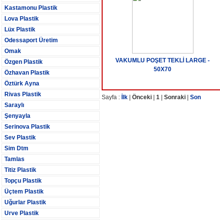
Kastamonu Plastik
Lova Plastik
Lüx Plastik
Odessaport Üretim
Omak
VAKUMLU POŞET TEKLİ LARGE -
Özgen Plastik
50X70
Özhavan Plastik
Öztürk Ayna
Rivas Plastik
Sayfa :
İlk
|
Önceki
|
1
|
Sonraki
|
Son
Saraylı
Şenyayla
Serinova Plastik
Sev Plastik
Sim Dtm
Tamlas
Titiz Plastik
Topçu Plastik
Üçtem Plastik
Uğurlar Plastik
Urve Plastik